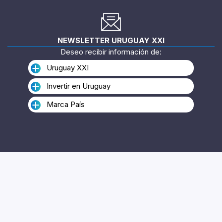
Twitter
Linkedin
Instagram
YouTube
Flickr
NEWSLETTER URUGUAY XXI
Deseo recibir información de:
Uruguay XXI
Invertir en Uruguay
Marca País