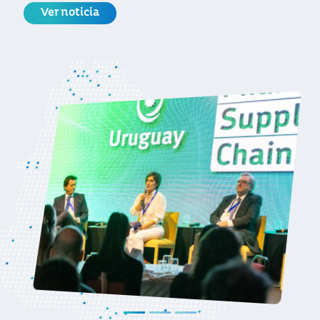
farmacéutica, celebró una nueva edición
de su evento Best Practices in Pharma
Supply Chain, que reúne a todos los
actores del sector.
Ver noticia