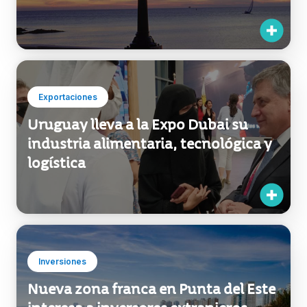
Inversiones
Proyecto planea convertir Colonia en
el Silicon Valley de Uruguay
Exportaciones
Uruguay lleva a la Expo Dubai su
industria alimentaria, tecnológica y
logística