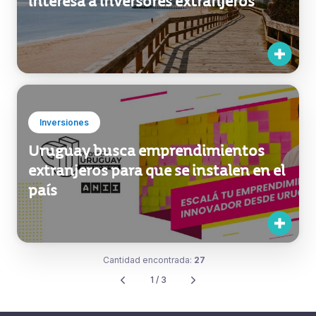
Inversiones
Nueva zona franca en Punta del Este
interesa a inversores extranjeros
Inversiones
Uruguay busca emprendimientos
extranjeros para que se instalen en el
país