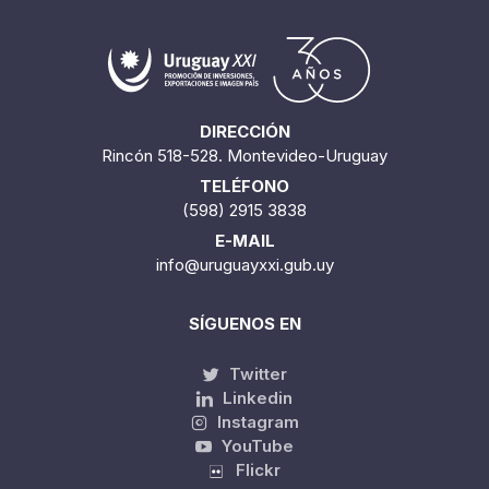
Cantidad encontrada:
27
1 / 3
DIRECCIÓN
Rincón 518-528. Montevideo-Uruguay
TELÉFONO
(598) 2915 3838
E-MAIL
info@uruguayxxi.gub.uy
SÍGUENOS EN