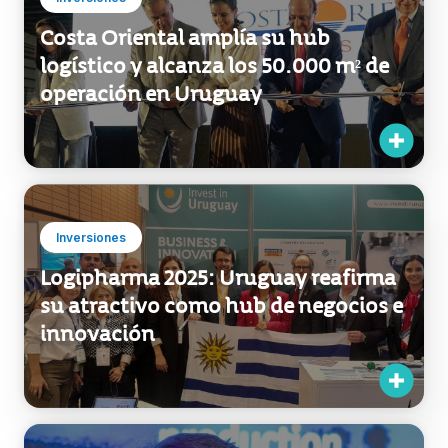
Inversiones
Costa Oriental amplía su hub
logístico y alcanza los 50.000 m² de
operación en Uruguay
Inversiones
Logipharma 2025: Uruguay reafirma
su atractivo como hub de negocios e