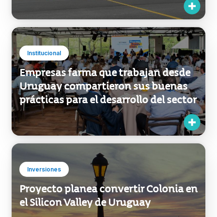
Uruguay inauguró primer
aeropuerto binacional de América
Latina y segundo del mundo
Institucional
Empresas farma que trabajan desde
Uruguay compartieron sus buenas
prácticas para el desarrollo del sector