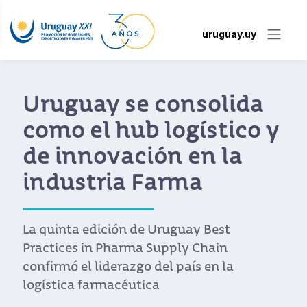
uruguay.uy
Empresas farma que
trabajan desde
Uruguay compartieron
sus buenas prácticas
para el desarrollo del
sector
Uruguay, que se ha posicionado como un
hub logístico para la industria