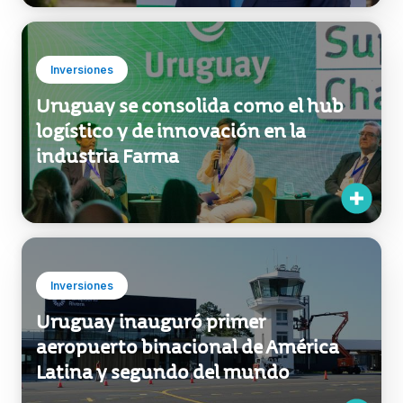
“El crecimiento de la industria
logística en el sector farma de
Uruguay es increíble”
Inversiones
Uruguay se consolida como el hub
logístico y de innovación en la
industria Farma
Inversiones