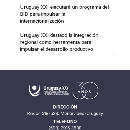
Uruguay XXI ejecutará un programa del
BID para impulsar la
internacionalización
Uruguay XXI destacó la integración
regional como herramienta para
impulsar el desarrollo productivo
DIRECCIÓN
Rincón 518-528. Montevideo-Uruguay
TELÉFONO
(598) 2915 3838