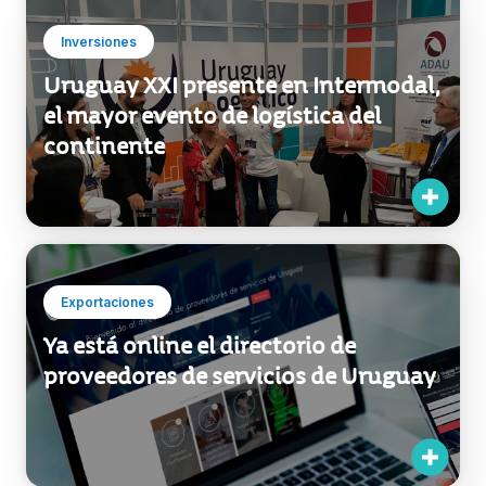
suministro en la industria
farmacéutica
Inversiones
Uruguay XXI presente en Intermodal,
el mayor evento de logística del
continente
Exportaciones