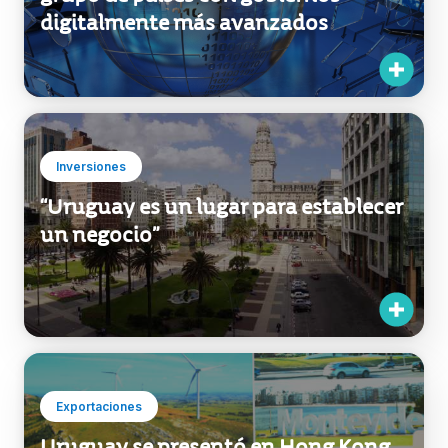
Exportaciones
Uruguay asume presidencia del
grupo de países con gobiernos
digitalmente más avanzados
Inversiones
“Uruguay es un lugar para establecer
un negocio”