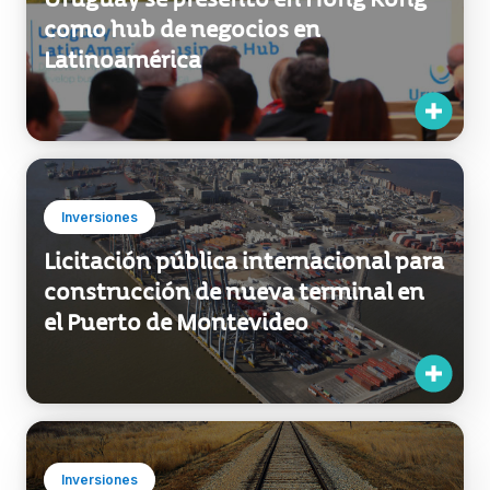
Exportaciones
Uruguay se presentó en Hong Kong
como hub de negocios en
Latinoamérica
Inversiones
Licitación pública internacional para
construcción de nueva terminal en
el Puerto de Montevideo