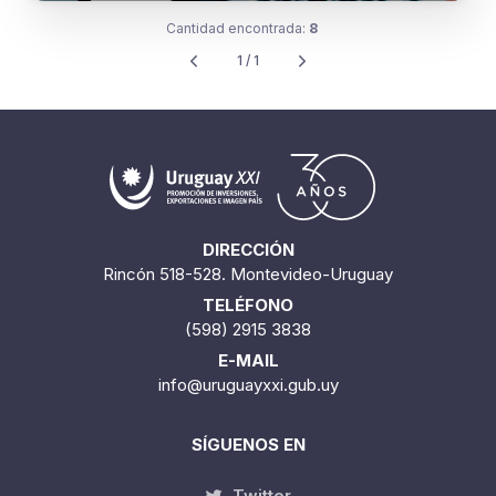
Ya está online el directorio de
proveedores de servicios de Uruguay
Cantidad encontrada:
8
1 / 1
DIRECCIÓN
Rincón 518-528. Montevideo-Uruguay
TELÉFONO
(598) 2915 3838