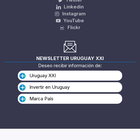
E-MAIL
info@uruguayxxi.gub.uy
SÍGUENOS EN
Twitter
Linkedin
Instagram
YouTube
Flickr
NEWSLETTER URUGUAY XXI
Deseo recibir información de:
Uruguay XXI
Invertir en Uruguay