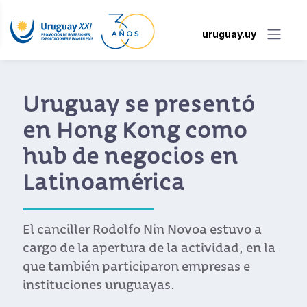
uruguay.uy
Uruguay se presentó
en Hong Kong como
hub de negocios en
Latinoamérica
El canciller Rodolfo Nin Novoa estuvo a
cargo de la apertura de la actividad, en la
que también participaron empresas e
instituciones uruguayas.