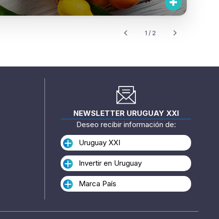
1 / 2
NEWSLETTER URUGUAY XXI
Deseo recibir información de:
Uruguay XXI
Invertir en Uruguay
Marca País