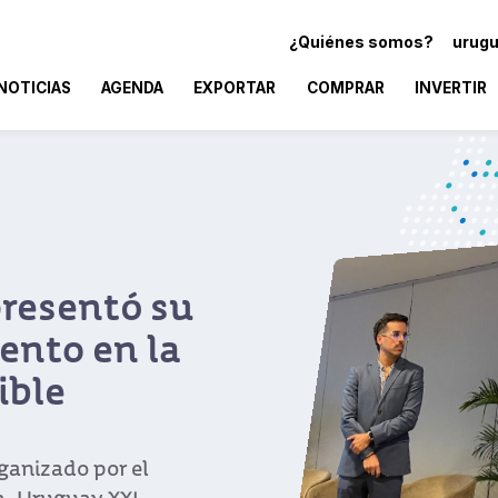
¿Quiénes somos?
urugu
NOTICIAS
AGENDA
EXPORTAR
COMPRAR
INVERTIR
 ciudad
cluye variables
ucación,
 la capital