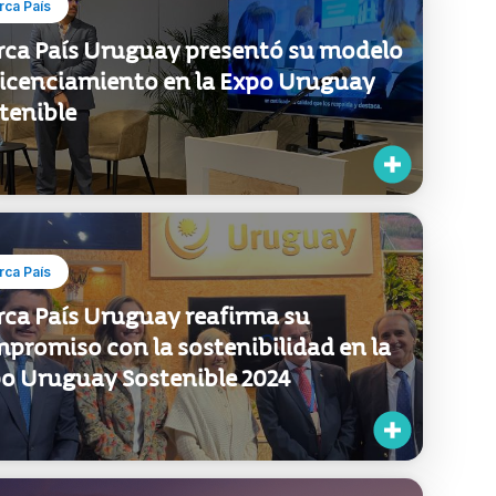
ca País Uruguay presentó su modelo
licenciamiento en la Expo Uruguay
tenible
ca País
ca País Uruguay reafirma su
promiso con la sostenibilidad en la
o Uruguay Sostenible 2024