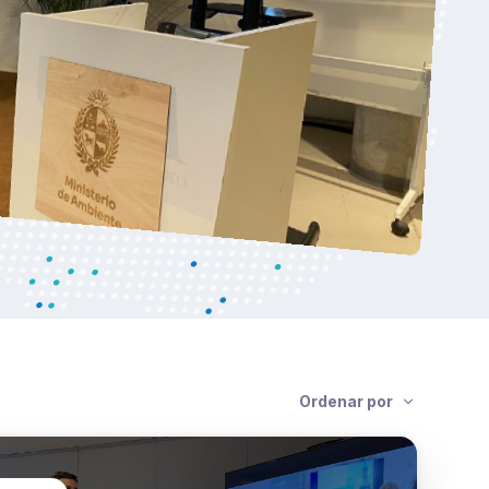
Ordenar por
ca País