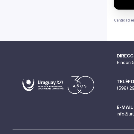
Cantidad e
DIRECC
Rincón 
TELÉF
(598) 2
E-MAIL
info@ur