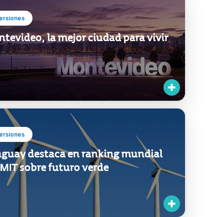
ersiones
tevideo, la mejor ciudad para vivir
ersiones
guay destaca en ranking mundial
 MIT sobre futuro verde