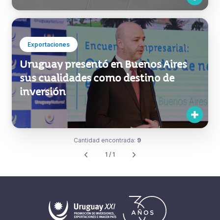
en TechCrunch Disrupt 2018
Exportaciones
Uruguay presentó en Buenos Aires
sus cualidades como destino de
inversión
Cantidad encontrada:
9
1 / 1