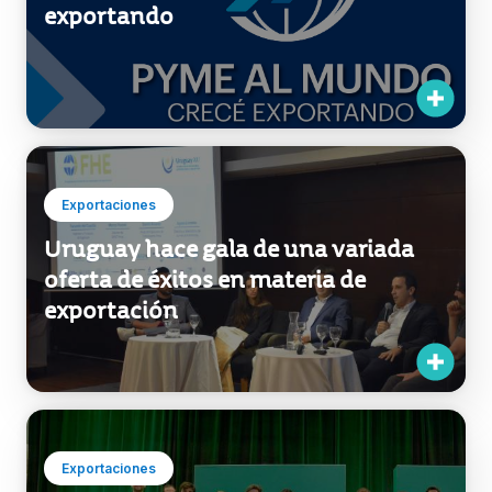
Exportaciones
Participá de Pyme al mundo y crecé
exportando
Exportaciones
Uruguay hace gala de una variada
oferta de éxitos en materia de
exportación