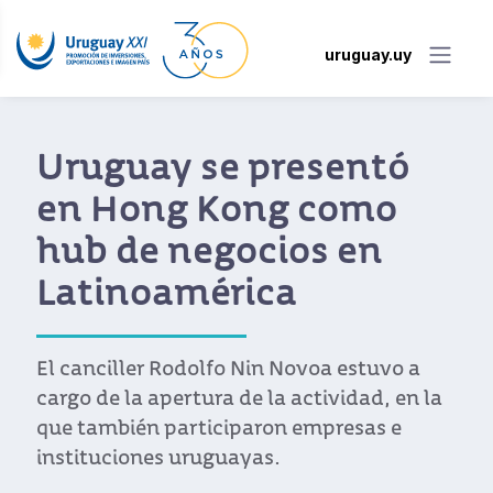
uruguay.uy
Uruguay se presentó
en Hong Kong como
hub de negocios en
Latinoamérica
El canciller Rodolfo Nin Novoa estuvo a
cargo de la apertura de la actividad, en la
que también participaron empresas e
instituciones uruguayas.