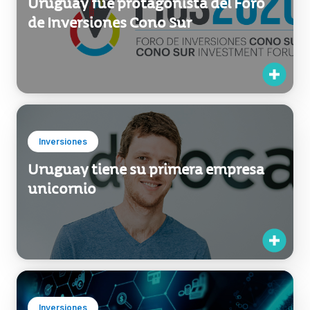
Inversiones
Uruguay tiene su primera empresa
unicornio
Inversiones
Blockchain en Uruguay: una
tecnología en auge y con alto