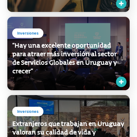
Inversiones
“Hay una excelente oportunidad
para atraer más inversión al sector
de Servicios Globales en Uruguay y
crecer”
Inversiones
Extranjeros que trabajan en Uruguay
valoran su calidad de vida y
recomendarían a otros radicarse en
el país