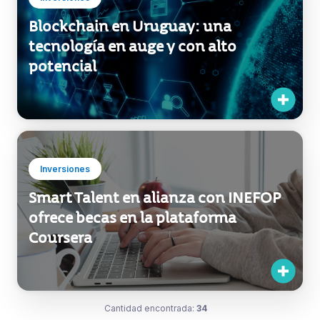
potencial
Inversiones
Smart Talent en alianza con INEFOP
ofrece becas en la plataforma
Coursera
Cantidad encontrada:
34
1 / 3