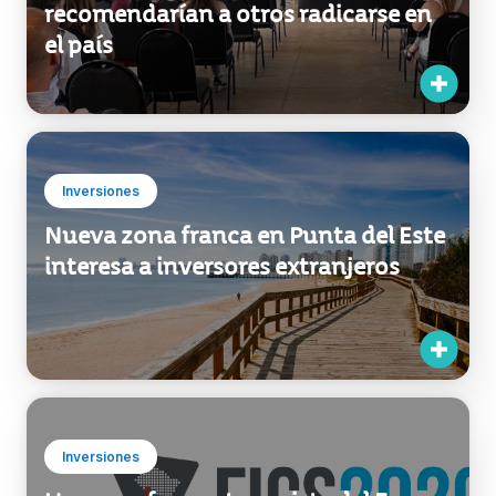
Inversiones
Nueva zona franca en Punta del Este
interesa a inversores extranjeros
Inversiones
Uruguay fue protagonista del Foro
de Inversiones Cono Sur