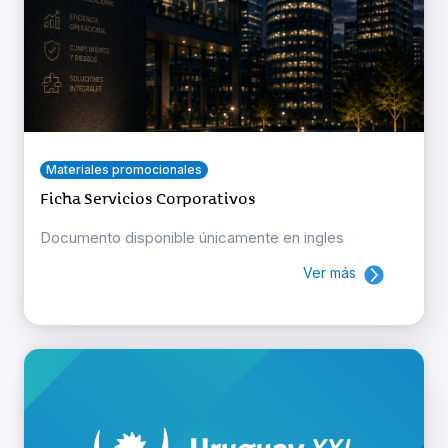
Materiales promocionales
Ficha Servicios Corporativos
Documento disponible únicamente en ingles
Ver más