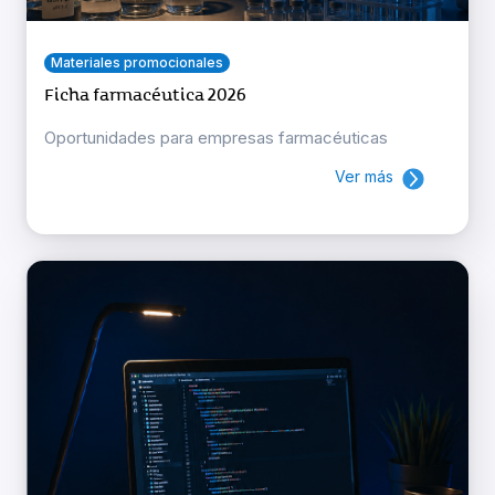
Materiales promocionales
Ficha farmacéutica 2026
Oportunidades para empresas farmacéuticas
Ver más