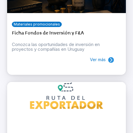
Materiales promocionales
Ficha Fondos de Inversión y F&A
Conozca las oportunidades de inversión en
proyectos y compañías en Uruguay
Ver más