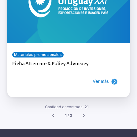
Materiales promocionales
Ficha Aftercare & Policy Advocacy
Ver más
Cantidad encontrada:
21
1 / 3