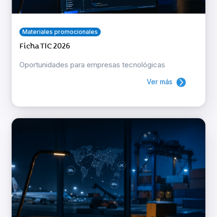
Materiales promocionales
Ficha TIC 2026
Oportunidades para empresas tecnológicas
Ver más