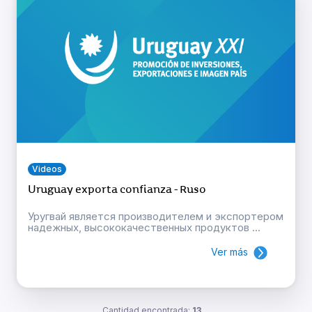
Videos
Uruguay exporta confianza - Ruso
Уругвай является производителем и экспортером
надежных, высококачественных продуктов ...
Ver más
Cantidad encontrada:
13