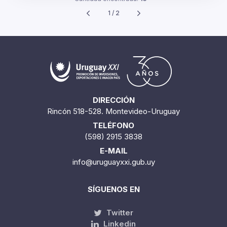
1 / 2
DIRECCIÓN
Rincón 518-528. Montevideo-Uruguay
TELÉFONO
(598) 2915 3838
E-MAIL
info@uruguayxxi.gub.uy
SÍGUENOS EN
Twitter
Linkedin