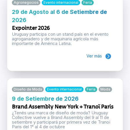
Agronegocios
Evento internacional
Feria
29 de Agosto al 6 de Setiembre de
2026
Expointer 2026
Uruguay participa con un stand país en el evento
agroganadero y de maquinaria agrícola más
importante de América Latina.
Ver más
Diseño de Moda
Evento internacional
Feria
Moda
9 de Setiembre de 2026
Brand Assembly New York + Tranoï Paris
¿Tenés una marca de diseño de moda? Uruguay
Collective vuelve a Brand Assembly del 9 al 11 de
setiembre y participará por primera vez de Tranoï
Paris del 1° al 4 de octubre