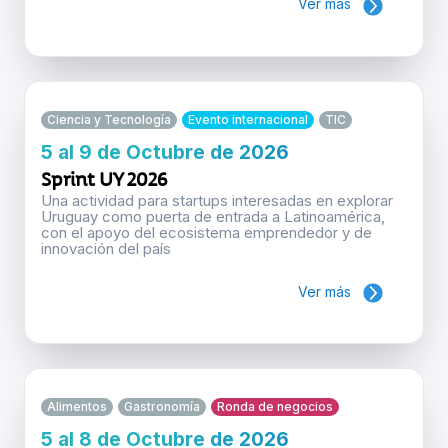
Ver más
Ciencia y Tecnología
Evento internacional
TIC
5 al 9 de Octubre de 2026
Sprint UY 2026
Una actividad para startups interesadas en explorar
Uruguay como puerta de entrada a Latinoamérica,
con el apoyo del ecosistema emprendedor y de
innovación del país
Ver más
Alimentos
Gastronomía
Ronda de negocios
5 al 8 de Octubre de 2026