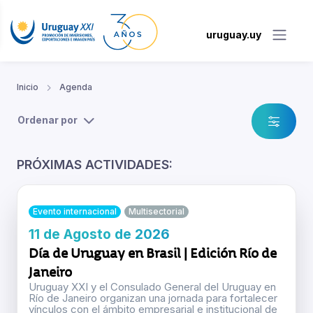
uruguay.uy
Inicio
Agenda
Ordenar por
PRÓXIMAS ACTIVIDADES:
Evento internacional
Multisectorial
11 de Agosto de 2026
Día de Uruguay en Brasil | Edición Río de
Janeiro
Uruguay XXI y el Consulado General del Uruguay en
Río de Janeiro organizan una jornada para fortalecer
vínculos con el ámbito empresarial e institucional de