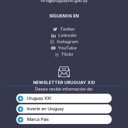
info@uruguayxxi.gub.uy
SÍGUENOS EN
Twitter
Linkedin
Instagram
YouTube
Flickr
NEWSLETTER URUGUAY XXI
Deseo recibir información de:
Uruguay XXI
Invertir en Uruguay
Marca País