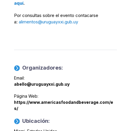
aquí
.
Por consultas sobre el evento contacarse
a:
alimentos@uruguayxxi.gub.uy
Organizadores:
Email:
abello@uruguayxxi.gub.uy
Página Web:
https://www.americasfoodandbeverage.com/e
s/
Ubicación: