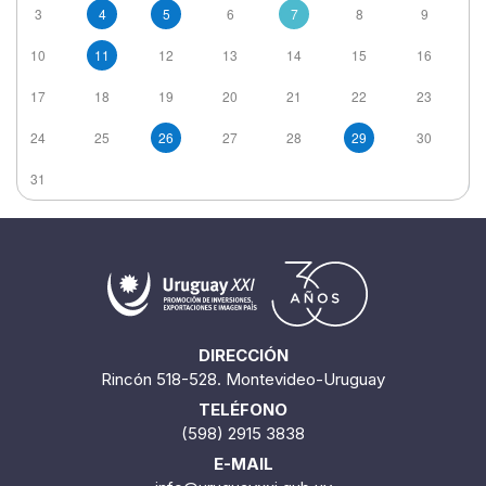
3
4
5
6
7
8
9
10
11
12
13
14
15
16
17
18
19
20
21
22
23
24
25
26
27
28
29
30
31
DIRECCIÓN
Rincón 518-528. Montevideo-Uruguay
TELÉFONO
(598) 2915 3838
E-MAIL