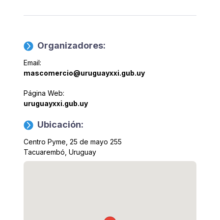
Organizadores:
Email:
mascomercio@uruguayxxi.gub.uy
Página Web:
uruguayxxi.gub.uy
Ubicación:
Centro Pyme, 25 de mayo 255
Tacuarembó, Uruguay