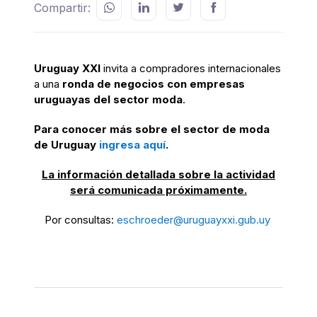
Compartir:
Uruguay XXI
invita
a compradores internacionales
a una
ronda de negocios con empresas
uruguayas del sector moda
.
Para conocer más sobre el sector de moda
de Uruguay
ingresa aquí
.
La información detallada sobre la actividad
será comunicada próximamente.
Por consultas:
eschroeder@uruguayxxi.gub.uy