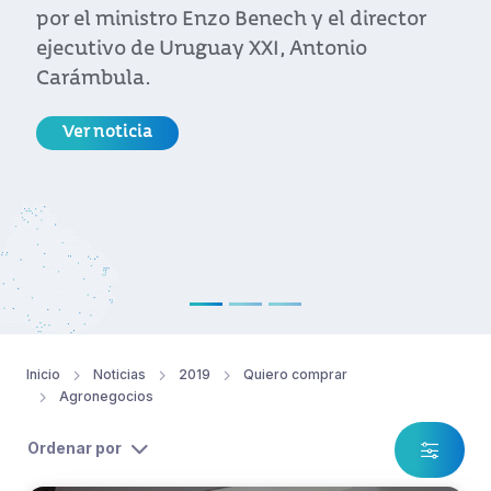
por el ministro Enzo Benech y el director
ejecutivo de Uruguay XXI, Antonio
Carámbula.
Ver noticia
Inicio
Noticias
2019
Quiero comprar
Agronegocios
Ordenar por