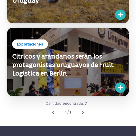
Uruguay
Exportaciones
Cítricos y arándanos serán los
protagonistas uruguayos de Fruit
Logistica en Berlín
Cantidad encontrada:
7
1 / 1