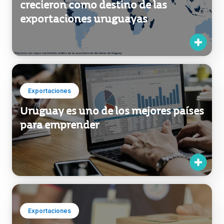
Exportaciones
Conocé los mercados que más
crecieron como destino de las
exportaciones uruguayas
Exportaciones
Uruguay es uno de los mejores países
para emprender