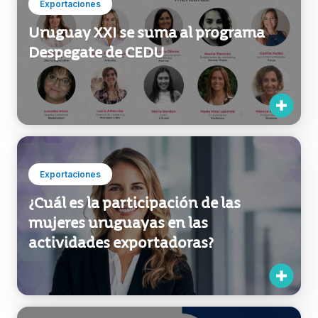
Exportaciones
Uruguay XXI se suma al programa
Despegate de CEDU
Exportaciones
¿Cuál es la participación de las
mujeres uruguayas en las
actividades exportadoras?