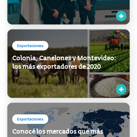
Uruguay inauguró su pabellón en
Expo Dubai
Exportaciones
Colonia, Canelones y Montevideo:
los más exportadores de 2020