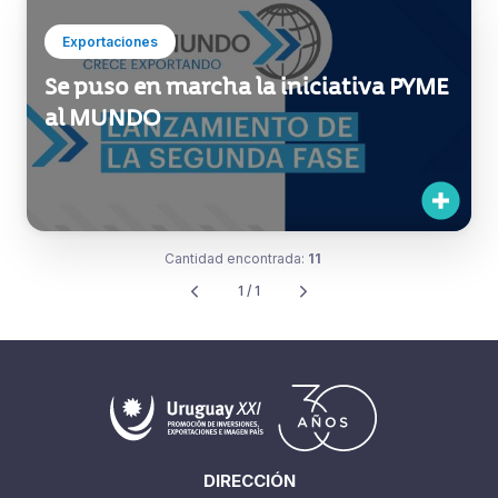
Exportaciones
Se puso en marcha la iniciativa PYME
al MUNDO
Cantidad encontrada:
11
1 / 1