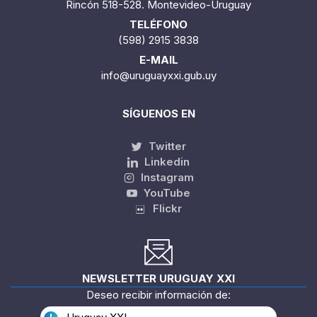
DIRECCIÓN
Rincón 518-528. Montevideo-Uruguay
TELÉFONO
(598) 2915 3838
E-MAIL
info@uruguayxxi.gub.uy
SÍGUENOS EN
Twitter
Linkedin
Instagram
YouTube
Flickr