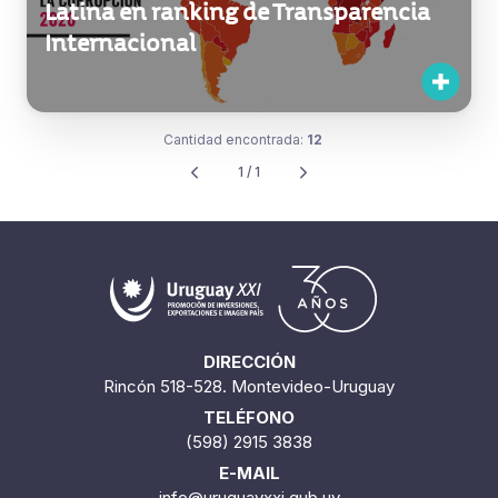
Latina en ranking de Transparencia
Internacional
Cantidad encontrada:
12
1 / 1
DIRECCIÓN
Rincón 518-528. Montevideo-Uruguay
TELÉFONO
(598) 2915 3838
E-MAIL
info@uruguayxxi.gub.uy