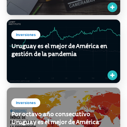
Inversiones
Uruguay es el mejor de América en
gestión de la pandemia
Inversiones
Por octavo año consecutivo
Uruguay es el mejor de América