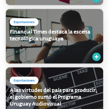
Exportaciones
Financial Times destaca la escena
tecnológica uruguaya
Exportaciones
A las virtudes del país para producir,
el gobierno sumó el Programa
Uruguay Audiovisual