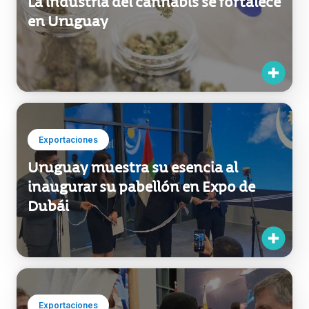
La industria del cannabis se fortalece
en Uruguay
Exportaciones
Uruguay muestra su esencia al
inaugurar su pabellón en Expo de
Dubái
Exportaciones