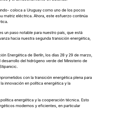
l mundo- coloca a Uruguay como uno de los pocos
su matriz eléctrica. Ahora, este esfuerzo continúa
tica.
es un paso notable para nuestro país, que está
vanza hacia nuestra segunda transición energética,
ión Energética de Berlín, los días 28 y 29 de marzo,
 desarrollo del hidrógeno verde del Ministerio de
tipanicic.
prometidos con la transición energética plena para
la innovación en política energética y la
política energética y la cooperación técnica. Esto
rgéticos modernos y eficientes, en particular