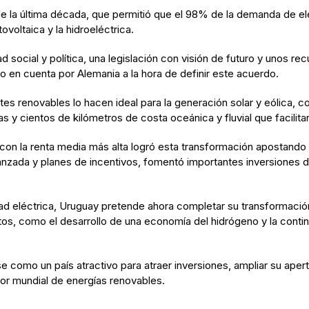
de la última década, que permitió que el 98% de la demanda de el
ovoltaica y la hidroeléctrica.
social y política, una legislación con visión de futuro y unos recu
o en cuenta por Alemania a la hora de definir este acuerdo.
ntes renovables lo hacen ideal para la generación solar y eólica,
y cientos de kilómetros de costa oceánica y fluvial que facilitan l
 con la renta media más alta logró esta transformación apostando
anzada y planes de incentivos, fomentó importantes inversiones de
ad eléctrica, Uruguay pretende ahora completar su transformació
, como el desarrollo de una economía del hidrógeno y la contin
se como un país atractivo para atraer inversiones, ampliar su ap
or mundial de energías renovables.