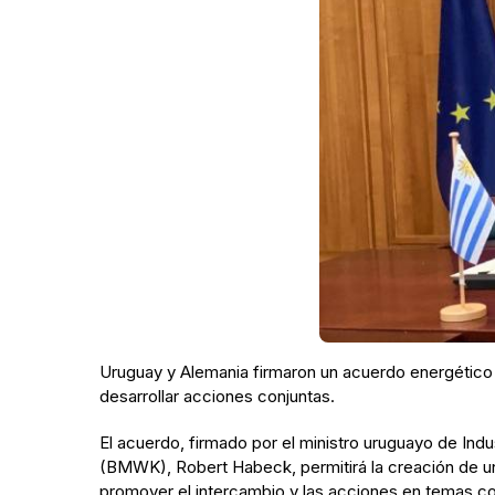
Uruguay y Alemania firmaron un acuerdo energético
desarrollar acciones conjuntas.
El acuerdo, firmado por el ministro uruguayo de Ind
(BMWK), Robert Habeck, permitirá la creación de un
promover el intercambio y las acciones en temas com