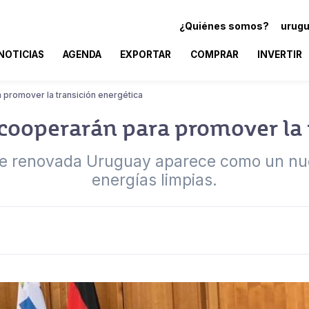
¿Quiénes somos?
urugu
NOTICIAS
AGENDA
EXPORTAR
COMPRAR
INVERTIR
 promover la transición energética
ooperarán para promover la 
nte renovada Uruguay aparece como un nue
energías limpias.