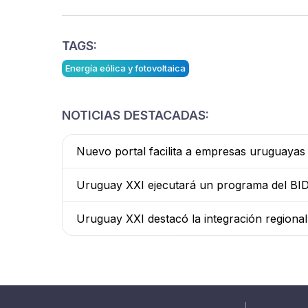
TAGS:
Energía eólica y fotovoltaica
NOTICIAS DESTACADAS:
Nuevo portal facilita a empresas uruguaya
Uruguay XXI ejecutará un programa del BID 
Uruguay XXI destacó la integración regiona