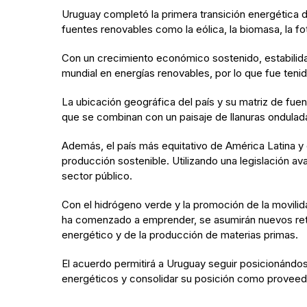
Uruguay completó la primera transición energética 
fuentes renovables como la eólica, la biomasa, la fot
Con un crecimiento económico sostenido, estabilidad 
mundial en energías renovables, por lo que fue tenid
La ubicación geográfica del país y su matriz de fue
que se combinan con un paisaje de llanuras onduladas 
Además, el país más equitativo de América Latina y
producción sostenible. Utilizando una legislación av
sector público.
Con el hidrógeno verde y la promoción de la movilid
ha comenzado a emprender, se asumirán nuevos retos
energético y de la producción de materias primas.
El acuerdo permitirá a Uruguay seguir posicionándo
energéticos y consolidar su posición como proveed