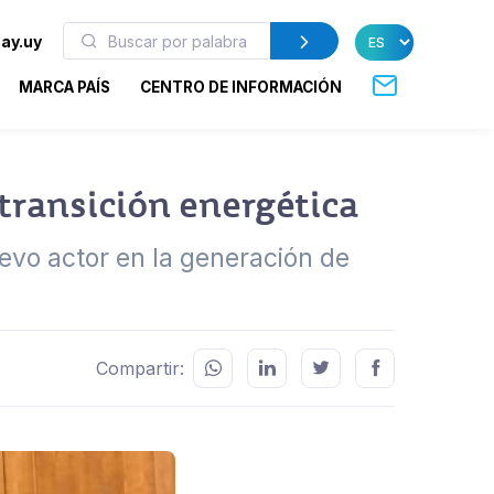
ay.uy
MARCA PAÍS
CENTRO DE INFORMACIÓN
transición energética
vo actor en la generación de
Compartir: