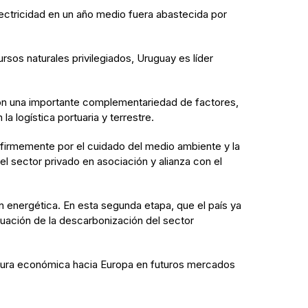
ectricidad en un año medio fuera abastecida por
rsos naturales privilegiados, Uruguay es líder
 con una importante complementariedad de factores,
a logística portuaria y terrestre.
 firmemente por el cuidado del medio ambiente y la
l sector privado en asociación y alianza con el
n energética. En esta segunda etapa, que el país ya
uación de la descarbonización del sector
ertura económica hacia Europa en futuros mercados