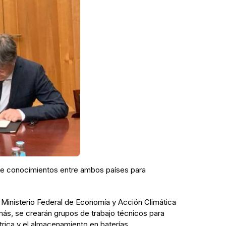
de conocimientos entre ambos países para
l Ministerio Federal de Economía y Acción Climática
ás, se crearán grupos de trabajo técnicos para
trica y el almacenamiento en baterías.