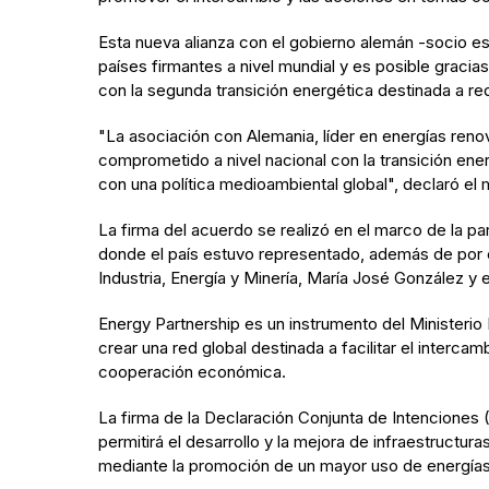
Esta nueva alianza con el gobierno alemán -socio e
países firmantes a nivel mundial y es posible gracia
con la segunda transición energética destinada a redu
"La asociación con Alemania, líder en energías reno
comprometido a nivel nacional con la transición ene
con una política medioambiental global", declaró el m
La firma del acuerdo se realizó en el marco de la pa
donde el país estuvo representado, además de por el
Industria, Energía y Minería, María José González y 
Energy Partnership es un instrumento del Ministeri
crear una red global destinada a facilitar el interca
cooperación económica.
La firma de la Declaración Conjunta de Intenciones 
permitirá el desarrollo y la mejora de infraestructu
mediante la promoción de un mayor uso de energías