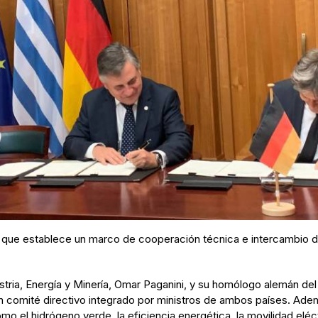
 que establece un marco de cooperación técnica e intercambio 
ustria, Energía y Minería, Omar Paganini, y su homólogo alemán de
 comité directivo integrado por ministros de ambos países. Adem
o el hidrógeno verde, la eficiencia energética, la movilidad eléc