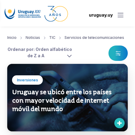
uruguay.uy
Inicio
Noticias
TIC
Servicios de telecomunicaciones
Ordenar por: Orden alfabético
de Z a A
Inversiones
Uruguay se ubicó entre los países
con mayor velocidad de Internet
móvil del mundo