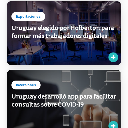
Exportaciones
Uruguay elegido por Holberton para
formar más trabajadores digitales
Inversiones
Uruguay desarrolló app para facilitar
consultas sobre COVID-19