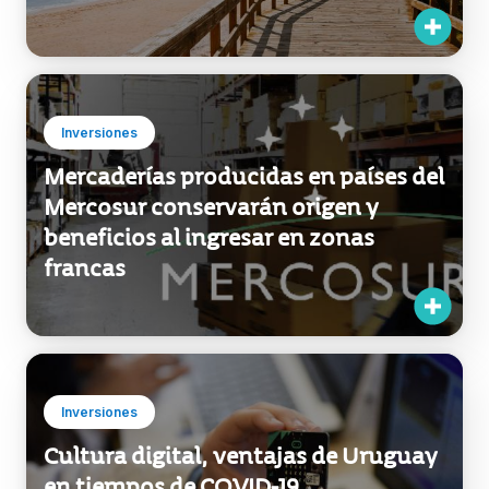
Inversiones
Mercaderías producidas en países del
Mercosur conservarán origen y
beneficios al ingresar en zonas
francas
Inversiones
Cultura digital, ventajas de Uruguay
en tiempos de COVID-19