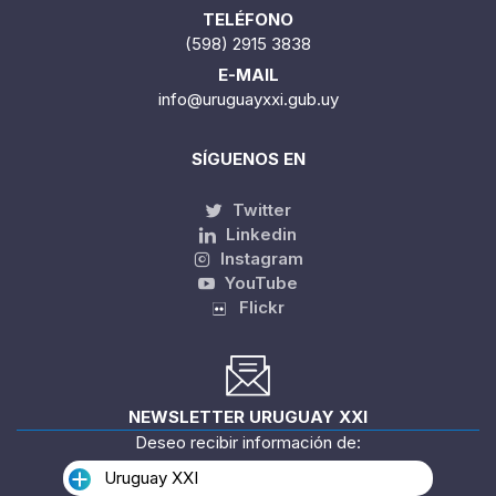
TELÉFONO
(598) 2915 3838
E-MAIL
info@uruguayxxi.gub.uy
SÍGUENOS EN
Twitter
Linkedin
Instagram
YouTube
Flickr
NEWSLETTER URUGUAY XXI
Deseo recibir información de:
Uruguay XXI