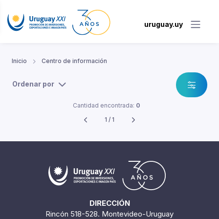
uruguay.uy
Inicio
Centro de información
Ordenar por
Cantidad encontrada:
0
1 / 1
DIRECCIÓN
Rincón 518-528. Montevideo-Uruguay