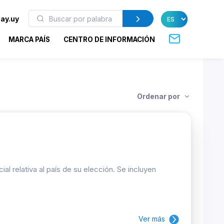
ay.uy
MARCA PAÍS
CENTRO DE INFORMACIÓN
Ordenar por
 relativa al país de su elección. Se incluyen
Ver más