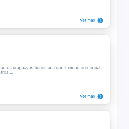
Ver más
oductos uruguayos tienen una oportunidad comercial.
ros ...
Ver más