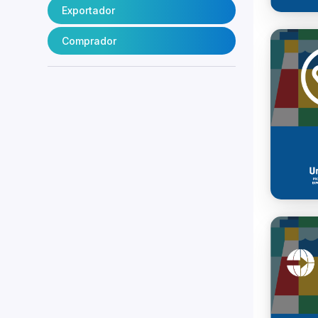
Exportador
Comprador