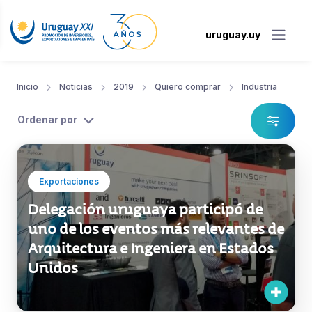
uruguay.uy
Inicio
Noticias
2019
Quiero comprar
Industria
Ordenar por
Exportaciones
Delegación uruguaya participó de
uno de los eventos más relevantes de
Arquitectura e Ingeniera en Estados
Unidos