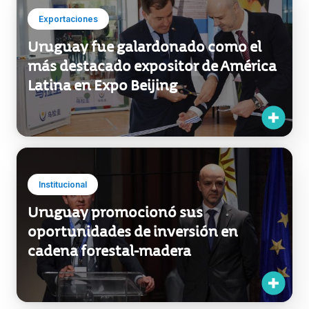
Latina en Expo Beijing
Institucional
Uruguay promocionó sus
oportunidades de inversión en
cadena forestal-madera
Exportaciones
Las agroindustrias crecieron en 2018