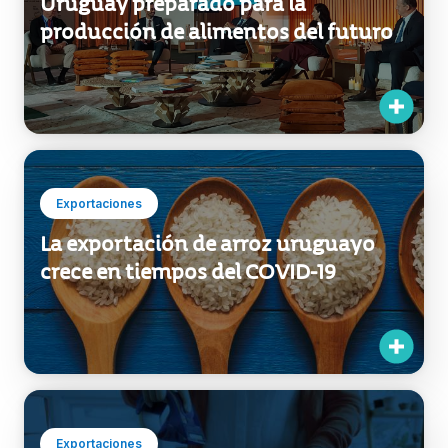
Exportaciones
La exportación de arroz uruguayo
crece en tiempos del COVID-19
Exportaciones
TU Exporta: una ventana al mundo
para las MYPES uruguayas