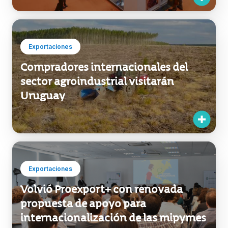
Compradores internacionales del
sector agroindustrial visitarán
Uruguay
Exportaciones
Volvió Proexport+ con renovada
propuesta de apoyo para
internacionalización de las mipymes