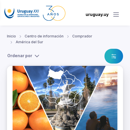
uruguay.uy
Inicio
Centro de información
Comprador
América del Sur
Ordenar por