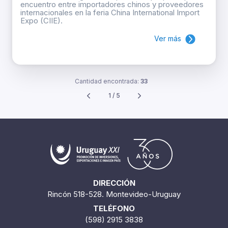
encuentro entre importadores chinos y proveedores
internacionales en la feria China International Import
Expo (CIIE).
Ver más
Cantidad encontrada:
33
1 / 5
DIRECCIÓN
Rincón 518-528. Montevideo-Uruguay
TELÉFONO
(598) 2915 3838