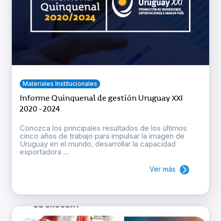
Materiales Institucionales
Informe Quinquenal de gestión Uruguay XXI
2020 - 2024
Conozca los principales resultados de los últimos
cinco años de trabajo para impulsar la imagen de
Uruguay en el mundo, desarrollar la capacidad
exportadora ...
Ver más