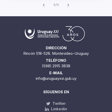
1 / 1
DIRECCIÓN
Rincón 518-528. Montevideo-Uruguay
TELÉFONO
(598) 2915 3838
E-MAIL
info@uruguayxxi.gub.uy
SÍGUENOS EN
Twitter
Linkedin