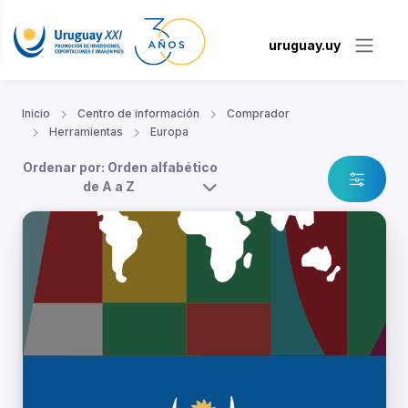
uruguay.uy
Inicio
Centro de información
Comprador
Herramientas
Europa
Ordenar por: Orden alfabético
de A a Z