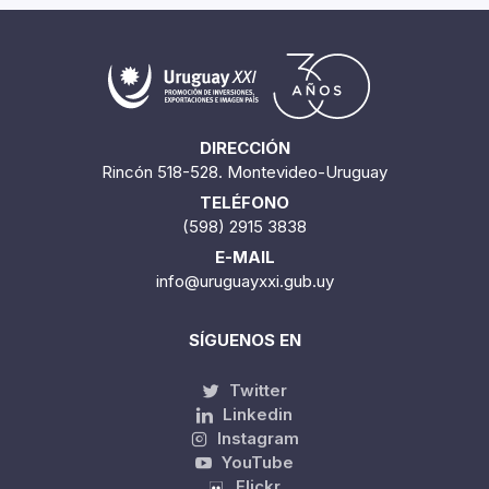
DIRECCIÓN
Rincón 518-528. Montevideo-Uruguay
TELÉFONO
(598) 2915 3838
E-MAIL
info@uruguayxxi.gub.uy
SÍGUENOS EN
Twitter
Linkedin
Instagram
YouTube
Flickr