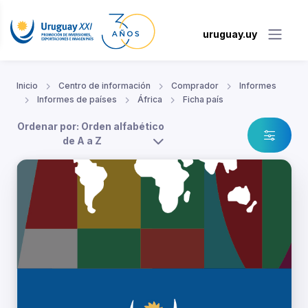
uruguay.uy
Inicio
Centro de información
Comprador
Informes
Informes de países
África
Ficha país
Ordenar por: Orden alfabético
de A a Z