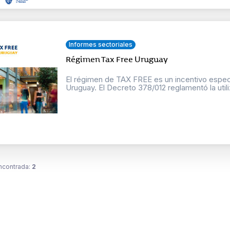
Informes sectoriales
Régimen Tax Free Uruguay
El régimen de TAX FREE es un incentivo espe
Uruguay. El Decreto 378/012 reglamentó la utiliz
ncontrada:
2