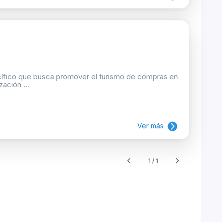
cífico que busca promover el turismo de compras en
ación ...
Ver más
1 / 1