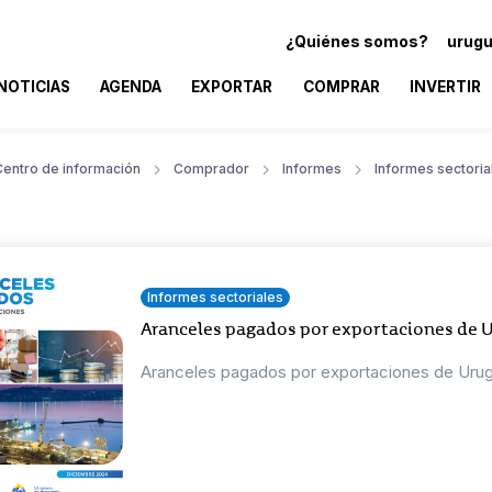
¿Quiénes somos?
urugu
NOTICIAS
AGENDA
EXPORTAR
COMPRAR
INVERTIR
Centro de información
Comprador
Informes
Informes sectoria
Informes sectoriales
Aranceles pagados por exportaciones de 
Aranceles pagados por exportaciones de Uru