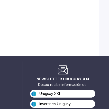
NEWSLETTER URUGUAY XXI
Deseo recibir información de:
Uruguay XXI
Invertir en Uruguay