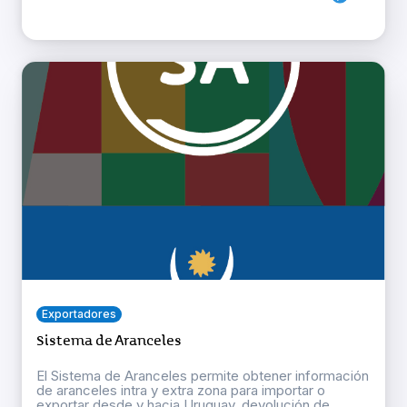
Exportadores
Sistema de Aranceles
El Sistema de Aranceles permite obtener información
de aranceles intra y extra zona para importar o
exportar desde y hacia Uruguay, devolución de