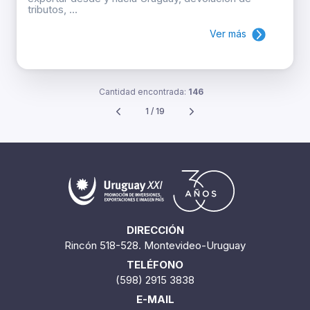
tributos, ...
Ver más
Cantidad encontrada:
146
1 / 19
DIRECCIÓN
Rincón 518-528. Montevideo-Uruguay
TELÉFONO
(598) 2915 3838
E-MAIL