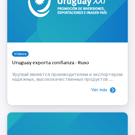
Videos
Uruguay exporta confianza - Ruso
Уругвай является производителем и экспортером
надежных, высококачественных продуктов ...
Ver más