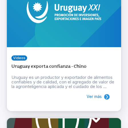
Videos
Uruguay exporta confianza - Chino
Uruguay es un productor y exportador de alimentos
confiables y de calidad, con el agregado de valor de
la agrointeligencia aplicada y el cuidado de los ...
Ver más