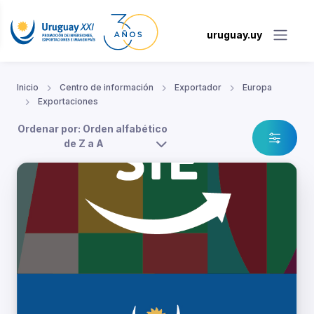
uruguay.uy
Inicio
Centro de información
Exportador
Europa
Exportaciones
Ordenar por: Orden alfabético
de Z a A