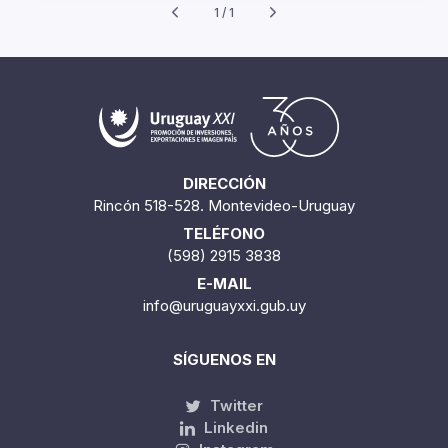
1 / 1
DIRECCIÓN
Rincón 518-528. Montevideo-Uruguay
TELÉFONO
(598) 2915 3838
E-MAIL
info@uruguayxxi.gub.uy
SÍGUENOS EN
Twitter
Linkedin