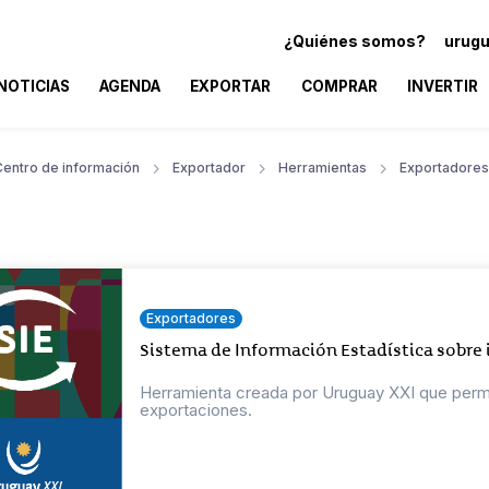
¿Quiénes somos?
urugu
NOTICIAS
AGENDA
EXPORTAR
COMPRAR
INVERTIR
Centro de información
Exportador
Herramientas
Exportadores
Exportadores
Sistema de Información Estadística sobre
Herramienta creada por Uruguay XXI que permit
exportaciones.