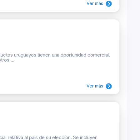
Ver más
oductos uruguayos tienen una oportunidad comercial.
ros ...
Ver más
 relativa al país de su elección. Se incluyen