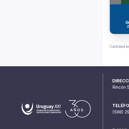
Cantidad e
DIRECC
Rincón 
TELÉF
(598) 2