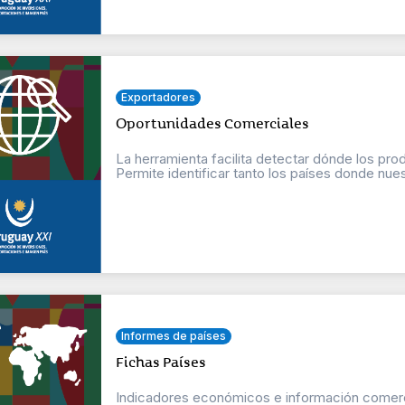
Exportadores
Oportunidades Comerciales
La herramienta facilita detectar dónde los pr
Permite identificar tanto los países donde nuest
Informes de países
Fichas Países
Indicadores económicos e información comercial