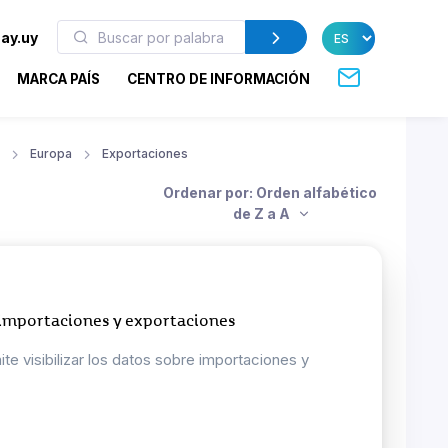
ay.uy
MARCA PAÍS
CENTRO DE INFORMACIÓN
Europa
Exportaciones
Ordenar por: Orden alfabético
de Z a A
 importaciones y exportaciones
e visibilizar los datos sobre importaciones y