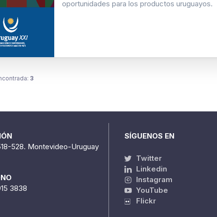
oportunidades para los productos uruguayos.
ncontrada:
3
IÓN
SÍGUENOS EN
518-528. Montevideo-Uruguay
Twitter
Linkedin
ONO
Instagram
915 3838
YouTube
Flickr