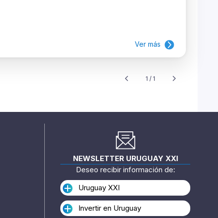
Ver más
1 / 1
NEWSLETTER URUGUAY XXI
Deseo recibir información de:
Uruguay XXI
Invertir en Uruguay