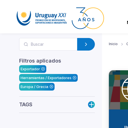
Inicio
Filtros aplicados
Exportador
Herramientas / Exportadores
Europa / Grecia
TAGS