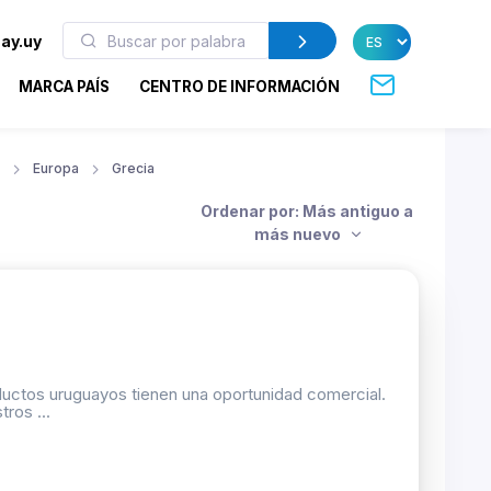
ay.uy
MARCA PAÍS
CENTRO DE INFORMACIÓN
Europa
Grecia
Ordenar por: Más antiguo a
más nuevo
oductos uruguayos tienen una oportunidad comercial.
ros ...