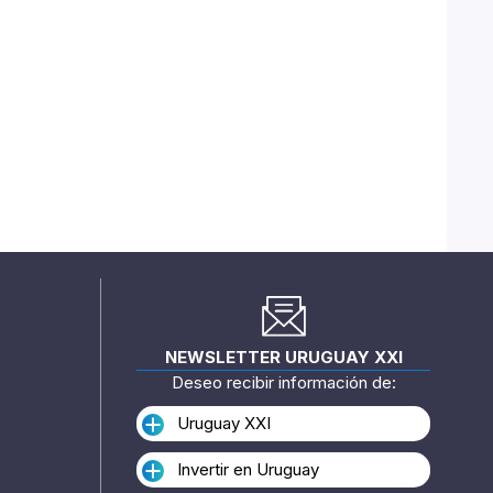
NEWSLETTER URUGUAY XXI
Deseo recibir información de:
Uruguay XXI
Invertir en Uruguay