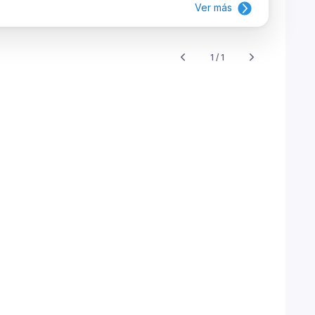
Ver más
1 / 1