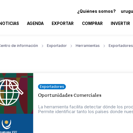
¿Quiénes somos?
urugu
NOTICIAS
AGENDA
EXPORTAR
COMPRAR
INVERTIR
Centro de información
Exportador
Herramientas
Exportadores
Exportadores
Oportunidades Comerciales
La herramienta facilita detectar dónde los pr
Permite identificar tanto los países donde nuest