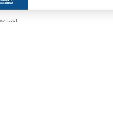
ncontrada:
1