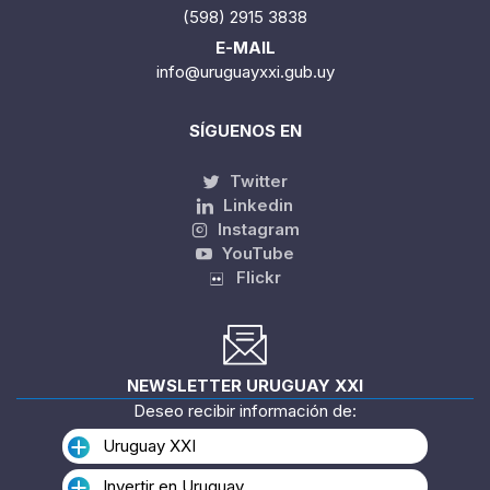
(598) 2915 3838
E-MAIL
info@uruguayxxi.gub.uy
SÍGUENOS EN
Twitter
Linkedin
Instagram
YouTube
Flickr
NEWSLETTER URUGUAY XXI
Deseo recibir información de:
Uruguay XXI
Invertir en Uruguay