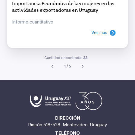
Importancia Económica de las mujeres en las
actividades exportadoras en Uruguay
Informe cuantitativo
Ver más
Cantidad encontrada:
33
1 / 5
DIRECCIÓN
Rincón 518-528. Montevideo-Uruguay
TELÉFONO