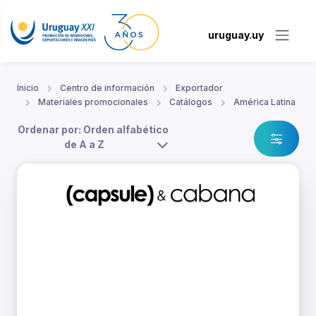
uruguay.uy
Inicio
Centro de información
Exportador
Materiales promocionales
Catálogos
América Latina
Ordenar por: Orden alfabético
de A a Z