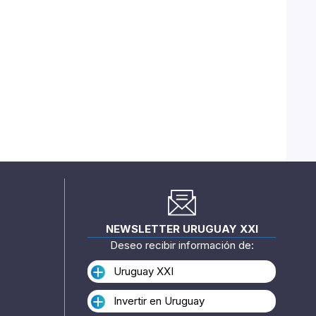
NEWSLETTER URUGUAY XXI
Deseo recibir información de:
Uruguay XXI
Invertir en Uruguay