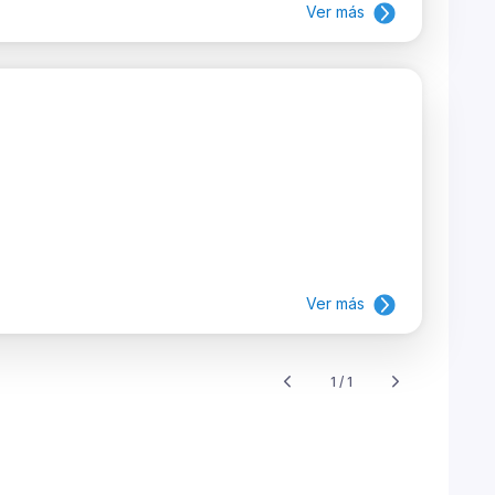
Ver más
Ver más
1 / 1