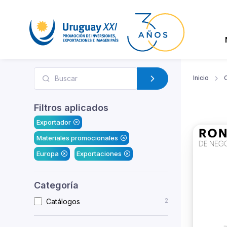
Inicio
Filtros aplicados
Exportador
Materiales promocionales
Europa
Exportaciones
Categoría
2
Catálogos