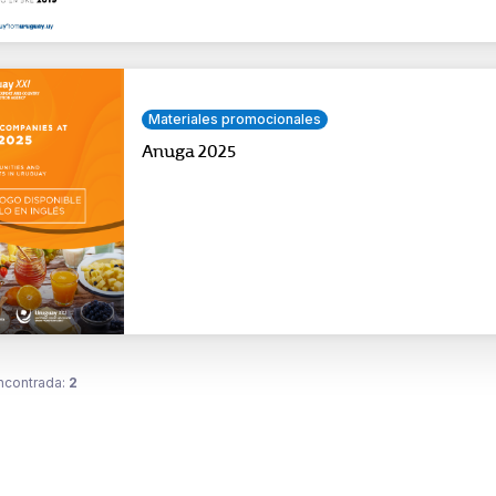
Materiales promocionales
Anuga 2025
ncontrada:
2