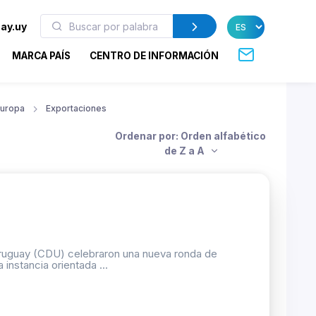
ay.uy
MARCA PAÍS
CENTRO DE INFORMACIÓN
uropa
Exportaciones
Ordenar por: Orden alfabético
de Z a A
Uruguay (CDU) celebraron una nueva ronda de
 instancia orientada ...