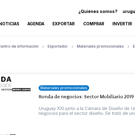
¿Quiénes somos?
urugu
NOTICIAS
AGENDA
EXPORTAR
COMPRAR
INVERTIR
Centro de información
Exportador
Materiales promocionales
E
Materiales promocionales
Ronda de negocios: Sector Mobiliario 2019
Uruguay XXI junto a la Cámara de Diseño de 
negocios para el sector diseño. Se trató de una