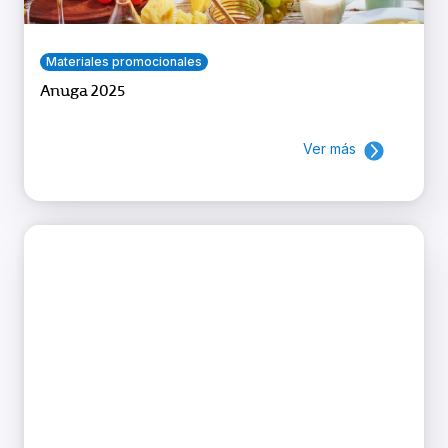
Materiales promocionales
Anuga 2025
Ver más