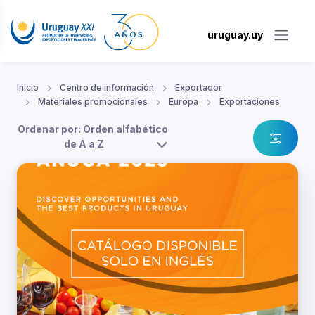
uruguay.uy
Inicio
Centro de información
Exportador
Materiales promocionales
Europa
Exportaciones
Ordenar por: Orden alfabético
de A a Z