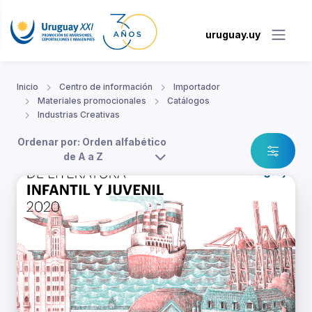
uruguay.uy
Inicio
Centro de información
Importador
Materiales promocionales
Catálogos
Industrias Creativas
Ordenar por: Orden alfabético
de A a Z