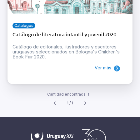
Catálogos
Catálogo de literatura infantil y juvenil 2020
Catálogo de editoriales, ilustradores y escritores
uruguayos seleccionados en Bologna's Children's
Book Fair 2020.
Ver más
Cantidad encontrada:
1
1 / 1