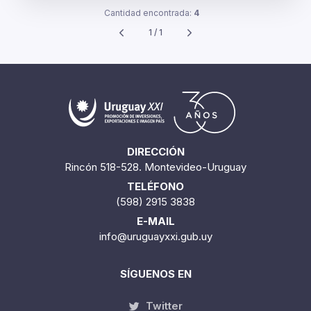
Cantidad encontrada:
4
1 / 1
DIRECCIÓN
Rincón 518-528. Montevideo-Uruguay
TELÉFONO
(598) 2915 3838
E-MAIL
info@uruguayxxi.gub.uy
SÍGUENOS EN
Twitter