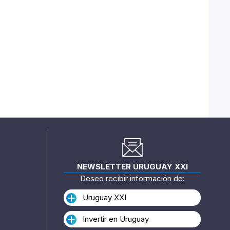
NEWSLETTER URUGUAY XXI
Deseo recibir información de:
Uruguay XXI
Invertir en Uruguay