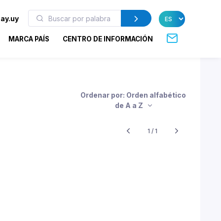
ay.uy
MARCA PAÍS
CENTRO DE INFORMACIÓN
Ordenar por: Orden alfabético
de A a Z
1 / 1