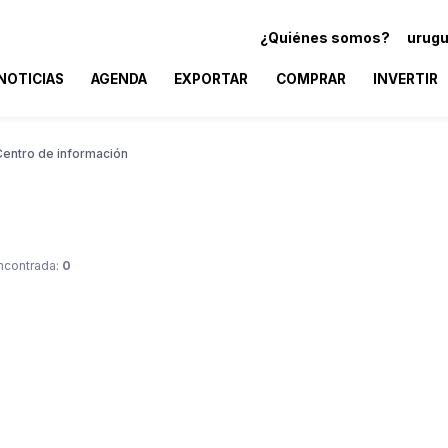
¿Quiénes somos?
urugu
NOTICIAS
AGENDA
EXPORTAR
COMPRAR
INVERTIR
Centro de información
ncontrada:
0