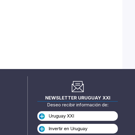
NEWSLETTER URUGUAY XXI
Deseo recibir información de:
Uruguay XXI
Invertir en Uruguay