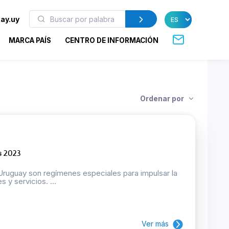
ay.uy
MARCA PAÍS
CENTRO DE INFORMACIÓN
Ordenar por
s 2023
guay son regímenes especiales para impulsar la
 y servicios. ...
Ver más