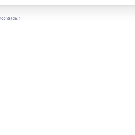
ncontrada:
1