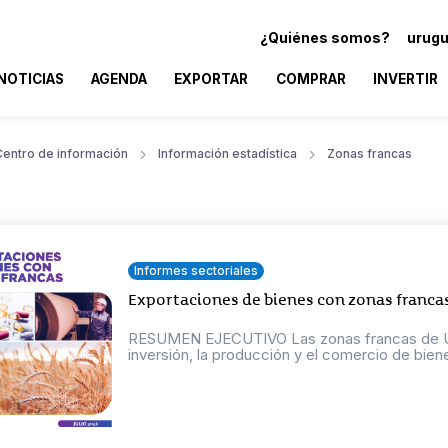
¿Quiénes somos?
urugu
NOTICIAS
AGENDA
EXPORTAR
COMPRAR
INVERTIR
Centro de información
Información estadística
Zonas francas
Informes sectoriales
Exportaciones de bienes con zonas franca
RESUMEN EJECUTIVO Las zonas francas de Uru
inversión, la producción y el comercio de bienes