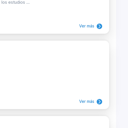
los estudios ...
Ver más
Ver más