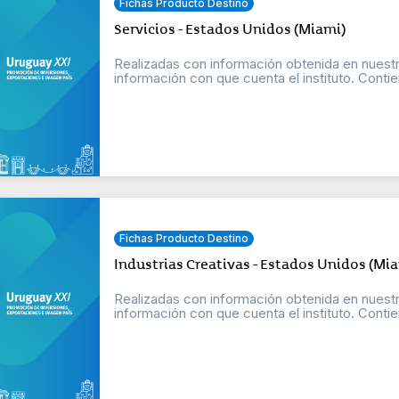
Fichas Producto Destino
Servicios - Estados Unidos (Miami)
Realizadas con información obtenida en nuestr
información con que cuenta el instituto. Contien
Fichas Producto Destino
Industrias Creativas - Estados Unidos (Mi
Realizadas con información obtenida en nuestr
información con que cuenta el instituto. Contien