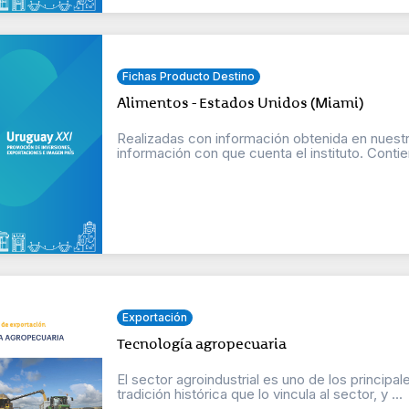
Fichas Producto Destino
Alimentos - Estados Unidos (Miami)
Realizadas con información obtenida en nuestr
información con que cuenta el instituto. Contien
Exportación
Tecnología agropecuaria
El sector agroindustrial es uno de los principa
tradición histórica que lo vincula al sector, y ...