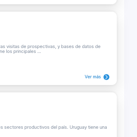
as visitas de prospectivas, y bases de datos de
e los principales ...
Ver más
les sectores productivos del país. Uruguay tiene una