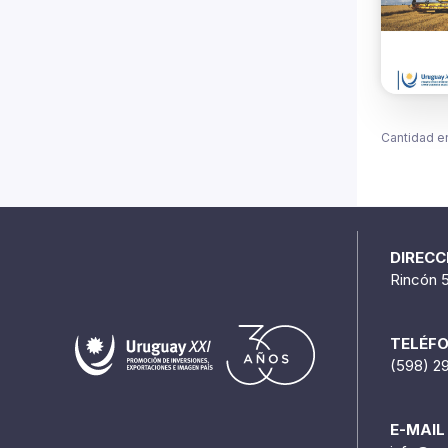
Cantidad e
DIRECC
Rincón 
TELÉF
(598) 2
E-MAIL