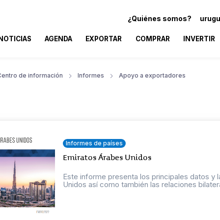
¿Quiénes somos?
urugu
NOTICIAS
AGENDA
EXPORTAR
COMPRAR
INVERTIR
Centro de información
Informes
Apoyo a exportadores
Informes de países
Emiratos Árabes Unidos
Este informe presenta los principales datos 
Unidos así como también las relaciones bilatera