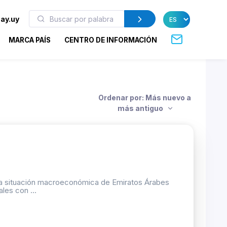
ay.uy
MARCA PAÍS
CENTRO DE INFORMACIÓN
Ordenar por: Más nuevo a
más antiguo
y la situación macroeconómica de Emiratos Árabes
les con ...