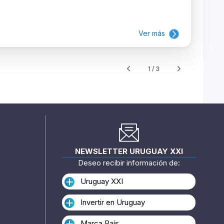
Ver más
1 / 3
NEWSLETTER URUGUAY XXI
Deseo recibir información de:
Uruguay XXI
Invertir en Uruguay
Marca País