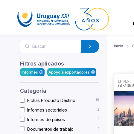
Inicio
Filtros aplicados
Informes
Apoyo a exportadores
Categoría
16
Fichas Producto Destino
2
Informes sectoriales
1
Informes de países
1
Documentos de trabajo