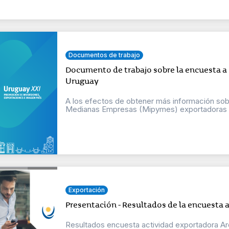
Documentos de trabajo
Documento de trabajo sobre la encuesta a
Uruguay
A los efectos de obtener más información so
Medianas Empresas (Mipymes) exportadoras de
Exportación
Presentación - Resultados de la encuesta a
Resultados encuesta actividad exportadora Arq