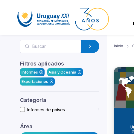
Inicio
Filtros aplicados
Informes
Asia y Oceanía
Exportaciones
Categoría
1
Informes de países
Área