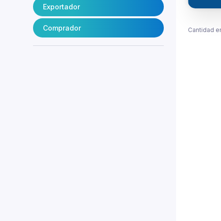
Exportador
Comprador
Cantidad e