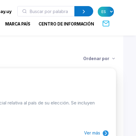
ay.uy
MARCA PAÍS
CENTRO DE INFORMACIÓN
Ordenar por
 relativa al país de su elección. Se incluyen
Ver más