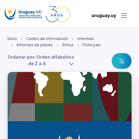
uruguay.uy
Inicio
Centro de información
Informes
Informes de países
África
Ficha país
Ordenar por: Orden alfabético
de Z a A