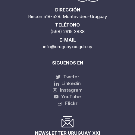
DIRECCIÓN
Rincón 518-528. Montevideo-Uruguay
TELÉFONO
(598) 2915 3838
E-MAIL
info@uruguayxxi.gub.uy
SÍGUENOS EN
Twitter
Linkedin
Instagram
YouTube
Flickr
NEWSLETTER URUGUAY XXI