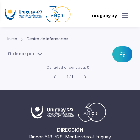
uruguay.uy
Inicio
Centro de información
Ordenar por
Cantidad encontrada:
0
1 / 1
DIRECCIÓN
Rincón 518-528. Montevideo-Uruguay