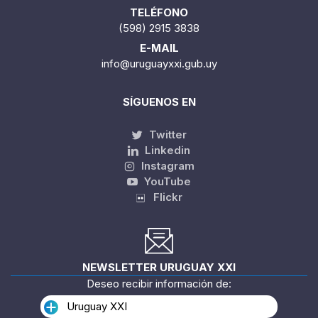
TELÉFONO
(598) 2915 3838
E-MAIL
info@uruguayxxi.gub.uy
SÍGUENOS EN
Twitter
Linkedin
Instagram
YouTube
Flickr
NEWSLETTER URUGUAY XXI
Deseo recibir información de:
Uruguay XXI