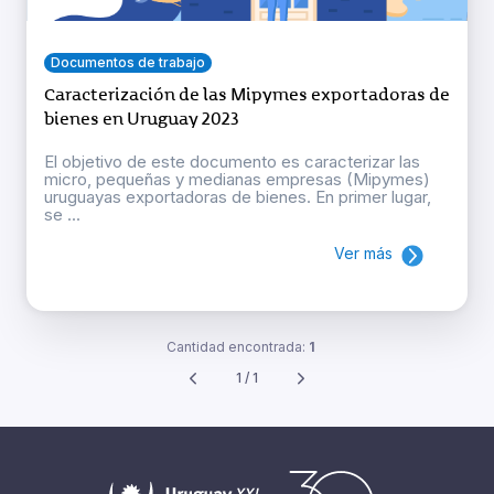
Documentos de trabajo
Caracterización de las Mipymes exportadoras de
bienes en Uruguay 2023
El objetivo de este documento es caracterizar las
micro, pequeñas y medianas empresas (Mipymes)
uruguayas exportadoras de bienes. En primer lugar,
se ...
Ver más
Cantidad encontrada:
1
1 / 1