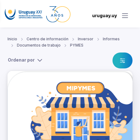
uruguay.uy
Inicio
Centro de información
Inversor
Informes
Documentos de trabajo
PYMES
Ordenar por