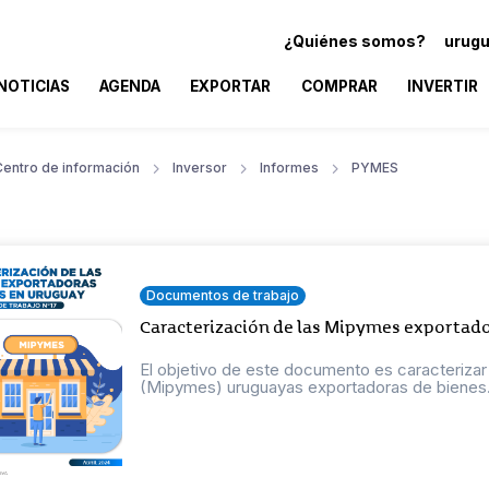
¿Quiénes somos?
urugu
NOTICIAS
AGENDA
EXPORTAR
COMPRAR
INVERTIR
Centro de información
Inversor
Informes
PYMES
Documentos de trabajo
Caracterización de las Mipymes exportado
El objetivo de este documento es caracteriza
(Mipymes) uruguayas exportadoras de bienes. E