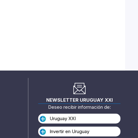
NEWSLETTER URUGUAY XXI
Deseo recibir información de:
Uruguay XXI
Invertir en Uruguay