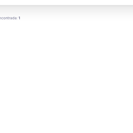
ncontrada:
1