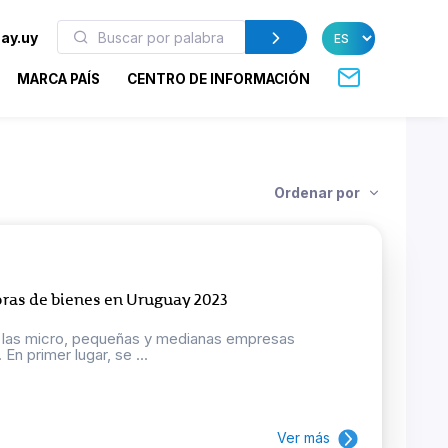
ay.uy
MARCA PAÍS
CENTRO DE INFORMACIÓN
Ordenar por
ras de bienes en Uruguay 2023
r las micro, pequeñas y medianas empresas
n primer lugar, se ...
Ver más