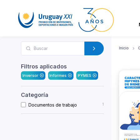
Inicio
Filtros aplicados
Inversor
Informes
PYMES
Categoría
1
Documentos de trabajo