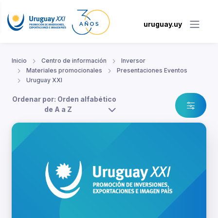
uruguay.uy
Inicio
Centro de información
Inversor
Materiales promocionales
Presentaciones Eventos
Uruguay XXI
Ordenar por: Orden alfabético
de A a Z