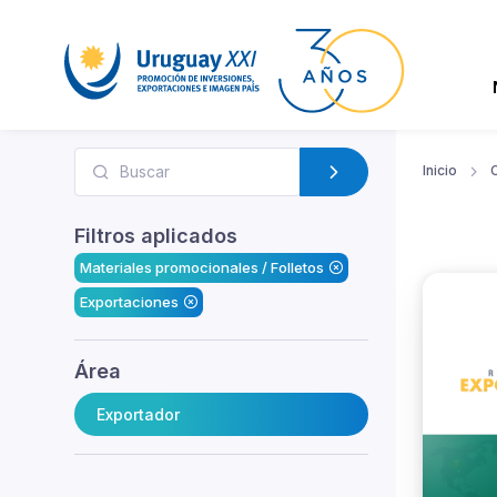
Inicio
Filtros aplicados
Materiales promocionales / Folletos
Exportaciones
Área
Exportador