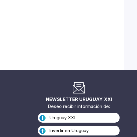
NEWSLETTER URUGUAY XXI
Deseo recibir información de:
Uruguay XXI
Invertir en Uruguay