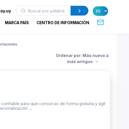
ay.uy
MARCA PAÍS
CENTRO DE INFORMACIÓN
ortaciones
Ordenar por: Más nuevo a
más antiguo
 confiable para que conozcas de forma gratuita y ágil
cionalización ...