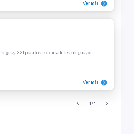
Ver más
 Uruguay XXI para los exportadores uruguayos.
Ver más
1 / 1