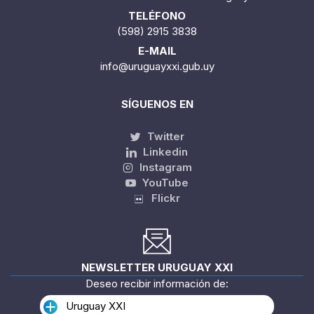
TELÉFONO
(598) 2915 3838
E-MAIL
info@uruguayxxi.gub.uy
SÍGUENOS EN
Twitter
Linkedin
Instagram
YouTube
Flickr
NEWSLETTER URUGUAY XXI
Deseo recibir información de:
Uruguay XXI