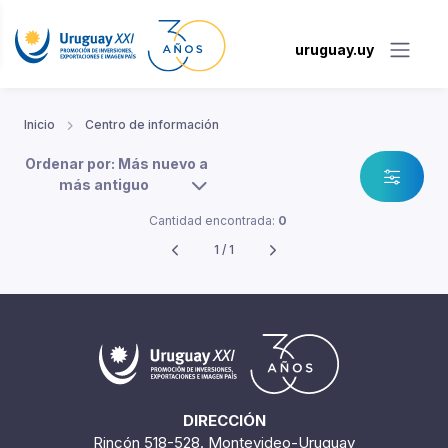
uruguay.uy
Inicio
Centro de información
Ordenar por: Más nuevo a
más antiguo
Cantidad encontrada:
0
1 / 1
DIRECCIÓN
Rincón 518-528. Montevideo-Uruguay