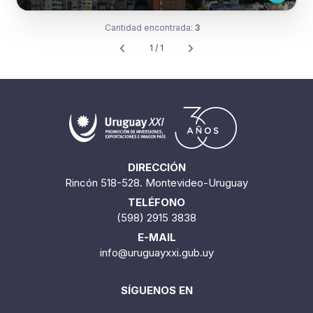
Cantidad encontrada:
3
1 / 1
DIRECCIÓN
Rincón 518-528. Montevideo-Uruguay
TELÉFONO
(598) 2915 3838
E-MAIL
info@uruguayxxi.gub.uy
SÍGUENOS EN