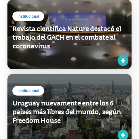
Institucional
Revista científica Nature destacó el
trabajo del GACH en el combate al
coronavirus
Institucional
Uruguay nuevamente entre los 6
países más libres del mundo, según
Freedom House