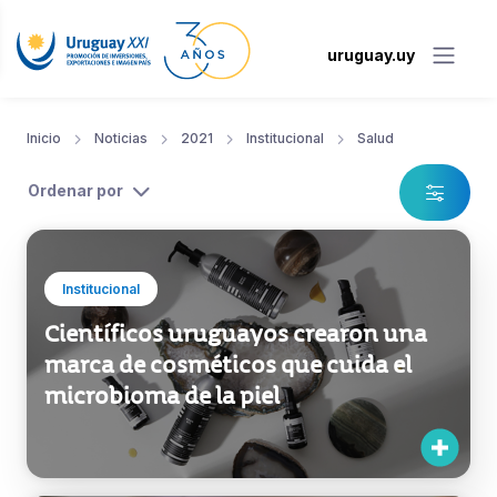
uruguay.uy
Inicio
Noticias
2021
Institucional
Salud
Ordenar por
Institucional
Científicos uruguayos crearon una
marca de cosméticos que cuida el
microbioma de la piel