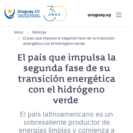
uruguay.uy
Inicio
Noticias
El país que impulsa la segunda fase de su transición
energética con el hidrógeno verde
El país que impulsa la
segunda fase de su
transición energética
con el hidrógeno
verde
El país latinoamericano es un
sobresaliente productor de
energías limpias y comienza a