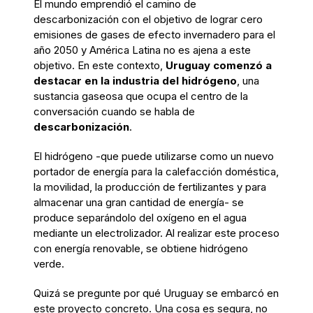
El mundo
emprendió
el
camino de
descarbonización con el objetivo de lograr cero
emisiones de gases de efecto invernadero para el
año 2050
y
América Latina no es ajena a este
objetivo.
En este contexto,
Uruguay
comenzó
a
destacar en la industria del hidrógeno
,
una
sustancia
gaseosa que ocupa el centro de la
conversación cuando
se habla de
descarbonización
.
El hidrógeno
-que
puede utilizarse como un nuevo
portador de energía para la calefacción doméstica,
la movilidad, la producción de fertilizantes y para
almacenar una gran cantidad de energía
- s
e
produce separándolo del oxígeno
en el
agua
mediante un electrolizador. Al realizar este proceso
con energía renovable, se obtiene hidrógeno
verde.
Quizá se pregunte por qué Uruguay se embarcó en
este proyecto concreto. Una cosa es segura, no