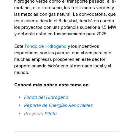
hidrógeno
verde como el transporte pesado, el e-
metanol, el e-keroseno, los fertilizantes verdes y
las mezclas con gas natural. La convocatoria, que
está abierta desde el 8 de abril, tendrá en cuenta
los proyectos con una potencia superior a 1,5 MW
y deberán estar en funcionamiento
para
2025.
Este
Fondo de Hidrógeno
y los incentivos
específicos son las puertas que abren para que
muchas empresas prosperen en este sector
proporcionando hidrógeno al mercado local y al
mundo.
Conocé
más sobre este tema en:
Fondo del Hidrógeno
Reporte de Energías Renovables
Proyecto
Pilot
o