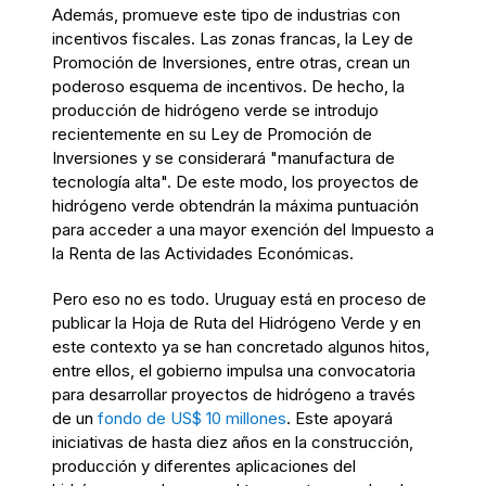
Además, promueve este tipo de industrias con
incentivos fiscales. Las zonas francas, la Ley de
Promoción de Inversiones
, entre otras,
crean un
poderoso esquema de incentivos. De hecho, la
producción de hidrógeno verde se
introdujo
recientemente en
su
Ley de Promoción de
Inversiones
y se considerará "
manufactura
de
tecnología
alta
". De este modo, los proyectos de
hidrógeno verde obtendrán la máxima puntuación
para acceder a una mayor exención del
Impuesto a
la Renta de las Actividades Económicas.
Pero eso no es todo. Uruguay está en proceso de
publicar la Hoja de Ruta del Hidrógeno Verde y en
este contexto ya se han concretado algunos hitos,
entre ellos, el
g
obierno
impulsa
una convocatoria
para desarrollar proyectos de
hidrógeno
a través
de un
fondo de
US$
10 millones
.
Este apoyará
iniciativas de hasta
diez
años en la construcción,
producción y diferentes aplicaciones del