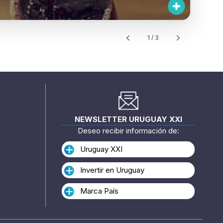
1 / 3
NEWSLETTER URUGUAY XXI
Deseo recibir información de:
Uruguay XXI
Invertir en Uruguay
Marca País