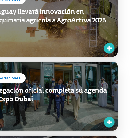
guay llevará innovación en
uinaria agrícola a AgroActiva 2026
portaciones
egación oficial completa su agenda
Expo Dubai