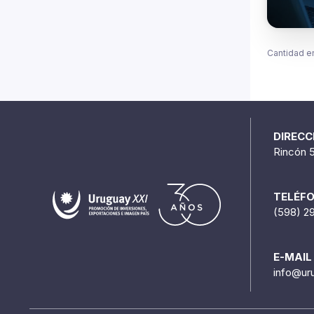
Cantidad e
DIRECC
Rincón 
TELÉF
(598) 2
E-MAIL
info@ur