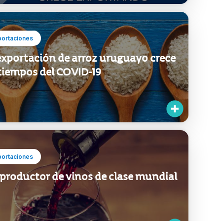
portaciones
exportación de arroz uruguayo crece
tiempos del COVID-19
portaciones
productor de vinos de clase mundial