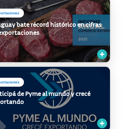
portaciones
guay bate récord histórico en cifras
exportaciones
portaciones
ticipá de Pyme al mundo y crecé
ortando