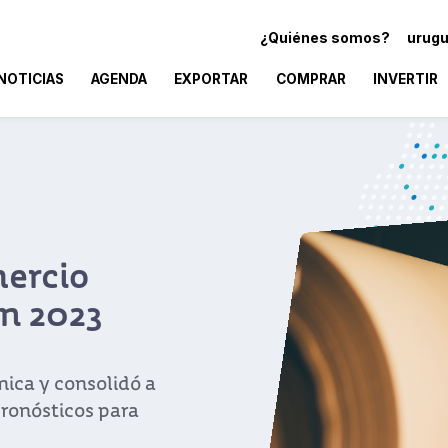
¿Quiénes somos?
urugu
NOTICIAS
AGENDA
EXPORTAR
COMPRAR
INVERTIR
ompleta su
i
Luis Lacalle Pou, la
dades en busca de
ión de Medio