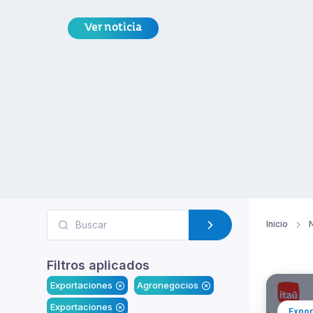
Oriente, África y el sur de Asia.
Ver noticia
Inicio
N
Filtros aplicados
Exportaciones
Agronegocios
Exportaciones
Expor