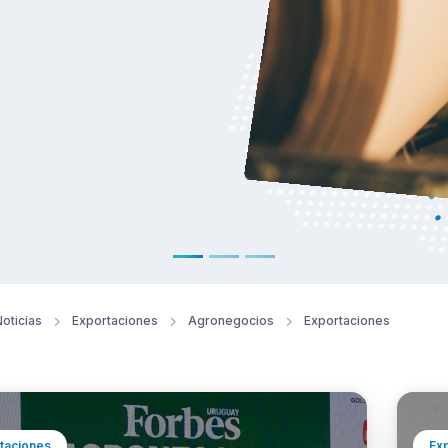
oticias
Exportaciones
Agronegocios
Exportaciones
taciones
Ex